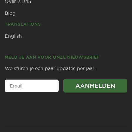
Over 2.Dh5
Blog
TRANSLATIONS
English
MELD JE AAN VOOR ONZE NIEUWSBRIEF
We sturen je een paar updates per jaar.