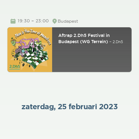
TIME
–
19:30
23:00
Budapest
Location
Aftrap 2.Dh5 Festival in
Budapest (WG Terrein)
–
2.Dh5
zaterdag, 25 februari 2023