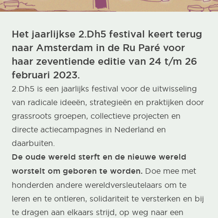
Het jaarlijkse 2.Dh5 festival keert terug
naar Amsterdam in de
Ru Paré
voor
haar zeventiende editie van 24 t/m 26
februari 2023.
2.Dh5 is een jaarlijks festival voor de uitwisseling
van radicale ideeën, strategieën en praktijken door
grassroots groepen, collectieve projecten en
directe actiecampagnes in Nederland en
daarbuiten.
De oude wereld sterft en de nieuwe wereld
worstelt om geboren te worden.
Doe mee met
honderden andere wereldversleutelaars om te
leren en te ontleren, solidariteit te versterken en bij
te dragen aan elkaars strijd, op weg naar een