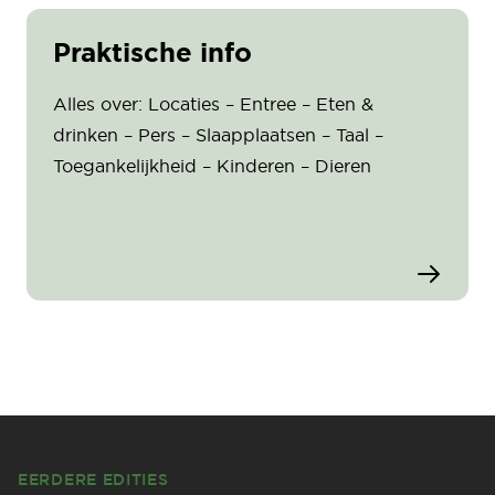
Praktische info
Alles over: Locaties – Entree – Eten &
drinken – Pers – Slaapplaatsen – Taal –
Toegankelijkheid – Kinderen – Dieren
Footer
EERDERE EDITIES