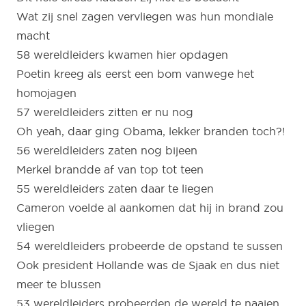
Wat zij snel zagen vervliegen was hun mondiale
macht
58 wereldleiders kwamen hier opdagen
Poetin kreeg als eerst een bom vanwege het
homojagen
57 wereldleiders zitten er nu nog
Oh yeah, daar ging Obama, lekker branden toch?!
56 wereldleiders zaten nog bijeen
Merkel brandde af van top tot teen
55 wereldleiders zaten daar te liegen
Cameron voelde al aankomen dat hij in brand zou
vliegen
54 wereldleiders probeerde de opstand te sussen
Ook president Hollande was de Sjaak en dus niet
meer te blussen
53 wereldleiders probeerden de wereld te naaien