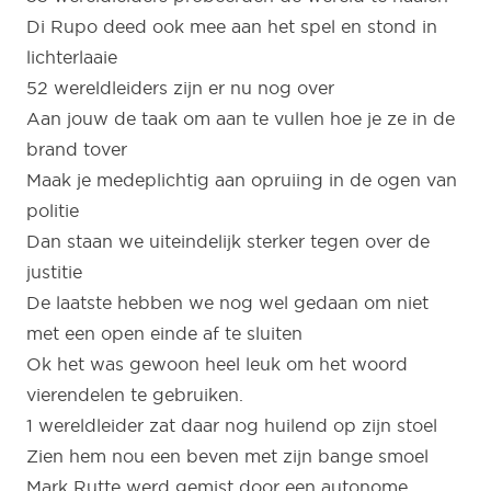
Di Rupo deed ook mee aan het spel en stond in
lichterlaaie
52 wereldleiders zijn er nu nog over
Aan jouw de taak om aan te vullen hoe je ze in de
brand tover
Maak je medeplichtig aan opruiing in de ogen van
politie
Dan staan we uiteindelijk sterker tegen over de
justitie
De laatste hebben we nog wel gedaan om niet
met een open einde af te sluiten
Ok het was gewoon heel leuk om het woord
vierendelen te gebruiken.
1 wereldleider zat daar nog huilend op zijn stoel
Zien hem nou een beven met zijn bange smoel
Mark Rutte werd gemist door een autonome