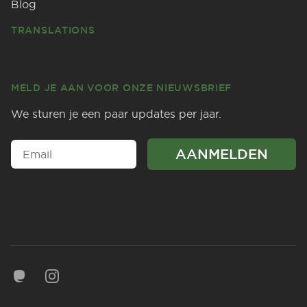
Blog
TRANSLATIONS
MELD JE AAN VOOR ONZE NIEUWSBRIEF
We sturen je een paar updates per jaar.
Mastodon
Instagram