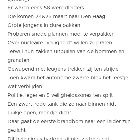
Er waren eens 58 wereldleiders
Die komen 24&25 maart naar Den Haag
Grote jongens in dure pakken
Proberen snode plannen mooi te verpakken
Over nucleaire “veiligheid” willen zij praten
Terwijl hun zakken uitpuilen van de bommen en
granaten
Gewapend met leugens trekken zij ten strijde
Toen kwam het autonome zwarte blok het feestje
wat verblijden
Politie, leger en 5 veiligheidszones ten spijt
Een zwart-rode tank die zo naar binnen rijdt
Luikje open, mondje dicht
Daar gaat de eerste brandbom naar een leider zijn
gezicht
Dit hele circus hadden zij niet zo bedacht