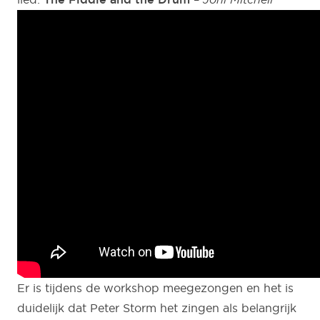
Er is tijdens de workshop meegezongen en het is
duidelijk dat Peter Storm het zingen als belangrijk