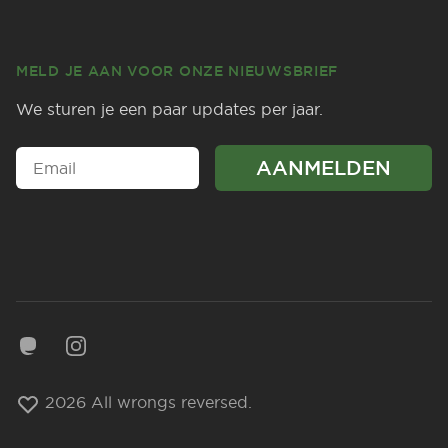
MELD JE AAN VOOR ONZE NIEUWSBRIEF
We sturen je een paar updates per jaar.
Mastodon
Instagram
2026 All wrongs reversed.