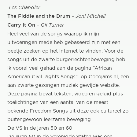
Les Chandler
The Fiddle and the Drum
–
Joni Mitchell
Carry It On
–
Gil Turner
Heel veel van de songs waarop ik mijn
uitvoeringen mede heb gebaseerd zijn met een
beetje zoeken op het internet te vinden. Voor de
songs uit de zwarte burgerrechtenbeweging heb
ik vooral veel gehad aan de pagina
“African
American Civil Rights Songs”
op Cocojams.nl, een
aan zwarte gezongen muziek gewijde website.
Deze pagina bevat teksten, video en geluid plus
toelichtingen van een aantal van de meest
bekende Freedom Songs uit deze ook cultureel zo
buitengewoon leerzame beweging.
De VS in de jaren 50 en 60
De jaren 50 in de Verenigde Staten was een