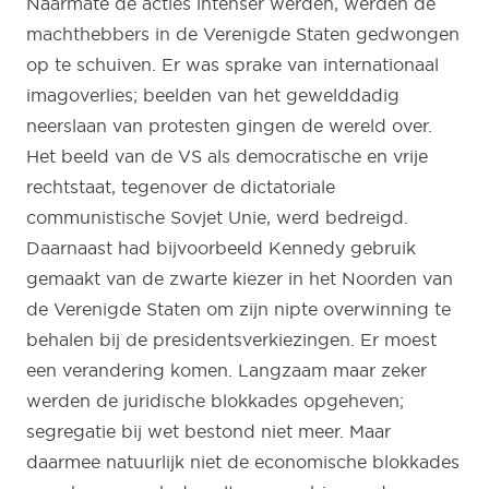
Naarmate de acties intenser werden, werden de
machthebbers in de Verenigde Staten gedwongen
op te schuiven. Er was sprake van internationaal
imagoverlies; beelden van het gewelddadig
neerslaan van protesten gingen de wereld over.
Het beeld van de VS als democratische en vrije
rechtstaat, tegenover de dictatoriale
communistische Sovjet Unie, werd bedreigd.
Daarnaast had bijvoorbeeld Kennedy gebruik
gemaakt van de zwarte kiezer in het Noorden van
de Verenigde Staten om zijn nipte overwinning te
behalen bij de presidentsverkiezingen. Er moest
een verandering komen. Langzaam maar zeker
werden de juridische blokkades opgeheven;
segregatie bij wet bestond niet meer. Maar
daarmee natuurlijk niet de economische blokkades