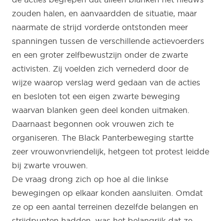
zouden halen, en aanvaardden de situatie, maar
naarmate de strijd vorderde ontstonden meer
spanningen tussen de verschillende actievoerders
en een groter zelfbewustzijn onder de zwarte
activisten. Zij voelden zich vernederd door de
wijze waarop verslag werd gedaan van de acties
en besloten tot een eigen zwarte beweging
waarvan blanken geen deel konden uitmaken.
Daarnaast begonnen ook vrouwen zich te
organiseren. The Black Panterbeweging startte
zeer vrouwonvriendelijk, hetgeen tot protest leidde
bij zwarte vrouwen.
De vraag drong zich op hoe al die linkse
bewegingen op elkaar konden aansluiten. Omdat
ze op een aantal terreinen dezelfde belangen en
strijdpunten hadden, was het belangrijk dat ze