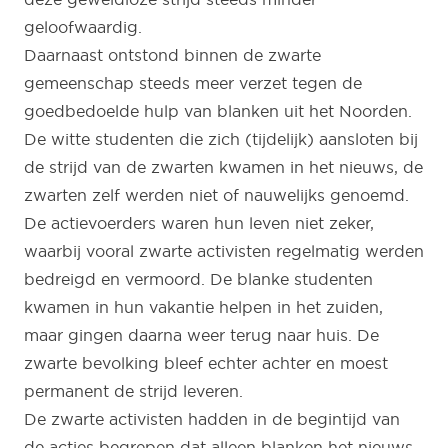
geloofwaardig.
Daarnaast ontstond binnen de zwarte
gemeenschap steeds meer verzet tegen de
goedbedoelde hulp van blanken uit het Noorden.
De witte studenten die zich (tijdelijk) aansloten bij
de strijd van de zwarten kwamen in het nieuws, de
zwarten zelf werden niet of nauwelijks genoemd.
De actievoerders waren hun leven niet zeker,
waarbij vooral zwarte activisten regelmatig werden
bedreigd en vermoord. De blanke studenten
kwamen in hun vakantie helpen in het zuiden,
maar gingen daarna weer terug naar huis. De
zwarte bevolking bleef echter achter en moest
permanent de strijd leveren.
De zwarte activisten hadden in de begintijd van
de acties begrepen dat alleen blanken het nieuws