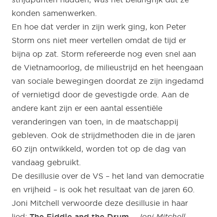
konden samenwerken.
En hoe dat verder in zijn werk ging, kon Peter
Storm ons niet meer vertellen omdat de tijd er
bijna op zat. Storm refereerde nog even snel aan
de Vietnamoorlog, de milieustrijd en het heengaan
van sociale bewegingen doordat ze zijn ingedamd
of vernietigd door de gevestigde orde. Aan de
andere kant zijn er een aantal essentiële
veranderingen van toen, in de maatschappij
gebleven. Ook de strijdmethoden die in de jaren
60 zijn ontwikkeld, worden tot op de dag van
vandaag gebruikt.
De desillusie over de VS – het land van democratie
en vrijheid – is ook het resultaat van de jaren 60.
Joni Mitchell verwoorde deze desillusie in haar
lied:
The Fiddle and the Drum
–
Joni Mitchell