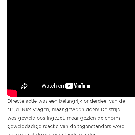
Directe actie was een belangrijk onderdeel van de
strijd. Niet vragen, maar gewoon doen! De strijd
was geweldloos ingezet, maar gezien de enorm
gewelddadige reactie van de tegenstanders werd
deze geweldloze strijd steeds minder