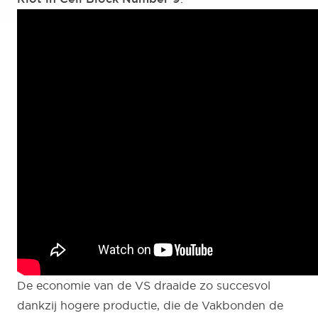
De economie van de VS draaide zo succesvol
dankzij hogere productie, die de Vakbonden de