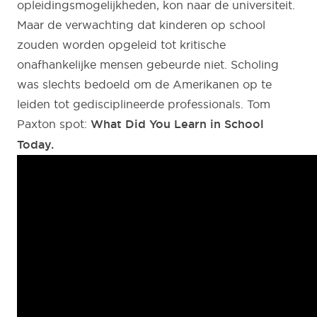
opleidingsmogelijkheden, kon naar de universiteit.
Maar de verwachting dat kinderen op school
zouden worden opgeleid tot kritische
onafhankelijke mensen gebeurde niet. Scholing
was slechts bedoeld om de Amerikanen op te
leiden tot gedisciplineerde professionals. Tom
Paxton spot:
What Did You Learn in School
Today.