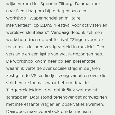
wijkcentrum Het Spoor in Tilburg. Daarna door
naar Den Haag om bij te dagen aan een
workshop
“Wapenhandel en militaire
interventies”
op 2.Dh5,
“Festival voor activisten en
wereldversleutelaars”
. Vandaag deed ik zelf een
workshop doen op dat festival:
“Zingen voor de
toekomst: de jaren zestig verteld in muziek”
. Een
verslagje en een lijstje van wat ik gezongen heb.
De workshop kwam neer op een presentatie
waarin ik vertelde over sociale strijd in de jaren
zestig in de VS, en liedjes zong vanuit en over die
strijd en de thema’s waar het om draaide.
Tijdgebrek leidde ertoe dat ik flink wat moest
schrappen. Daar stond tegenover dat aanwezigen
met interessante vragen en observaties kwamen.
Daardoor, maar vooral ook omdat mensen