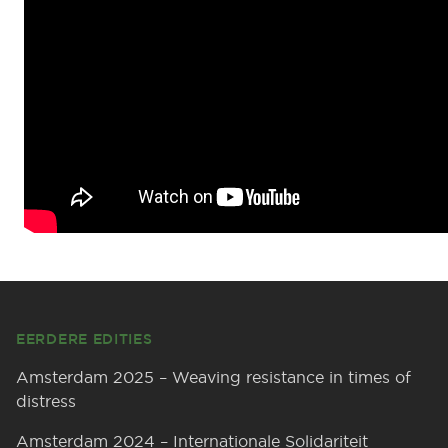
Footer
EERDERE EDITIES
Amsterdam 2025 – Weaving resistance in times of
distress
Amsterdam 2024 – Internationale Solidariteit