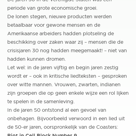
periode van grote economische groei.
De lonen stegen, nieuwe producten werden
betaalbaar voor gewone mensen en de
Amerikaanse arbeiders hadden plotseling de
beschikking over zaken waar zij – mensen die de
crisisjaren 30 nog hadden meegemaakt! – niet van
hadden kunnen dromen.
Let wel: in de jaren vijftig en begin jaren zestig
wordt er – ook in kritische liedteksten – gesproken
over witte mannen. Vrouwen, zwarten, indianen
zijn groepen die op geen enkele wijze een rol lijken
te spelen in de samenleving.
In de jaren 50 ontstond al een gevoel van
onbehagen. Bijvoorbeeld verwoord in een lied uit
de 50-er jaren, oorspronkelijk van de Coasters:
Riot in Cell Block Number 9
.