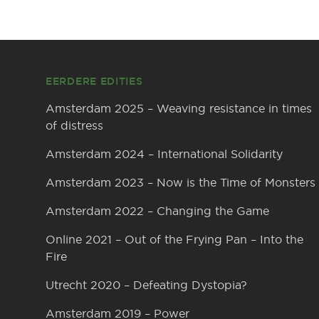
Footer
EERDERE EDITIES
Amsterdam 2025 – Weaving resistance in times
of distress
Amsterdam 2024 – International Solidarity
Amsterdam 2023 – Now is the Time of Monsters
Amsterdam 2022 – Changing the Game
Online 2021 – Out of the Frying Pan – Into the
Fire
Utrecht 2020 – Defeating Dystopia?
Amsterdam 2019 – Power