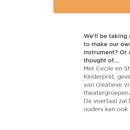
We'll be taking
to make our ow
instrument? Or 
thought of....
Met Cecile en Sh
Kinderpret, gev
van creatieve vr
theatergroepen.
De voertaal zal
ouders kan ook 