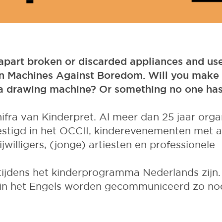
 apart broken or discarded appliances and use
n Machines Against Boredom. Will you make
a drawing machine? Or something no one has
ifra van Kinderpret. Al meer dan 25 jaar orga
estigd in het OCCII, kinderevenementen met al
ijwilligers, (jonge) artiesten en professionele
 tijdens het kinderprogramma Nederlands zijn
in het Engels worden gecommuniceerd zo nod