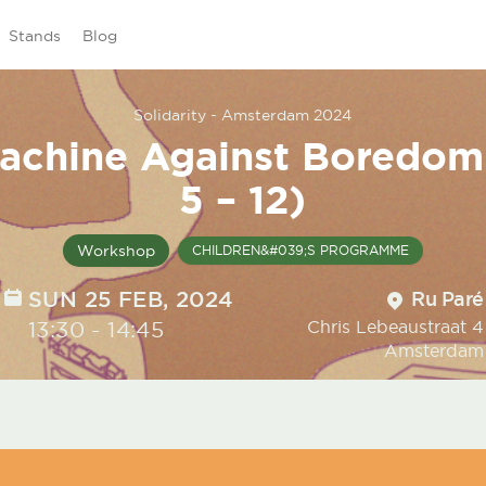
Stands
Blog
Solidarity - Amsterdam 2024
achine Against Boredom
5 – 12)
Workshop
CHILDREN&#039;S PROGRAMME
DATE
SUN 25 FEB, 2024
Location
Ru Paré
TIME
13:30
-
14:45
Chris Lebeaustraat 4
Amsterdam