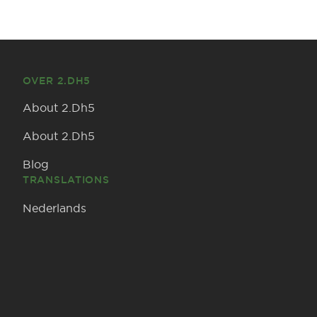
OVER 2.DH5
About 2.Dh5
About 2.Dh5
Blog
TRANSLATIONS
Nederlands