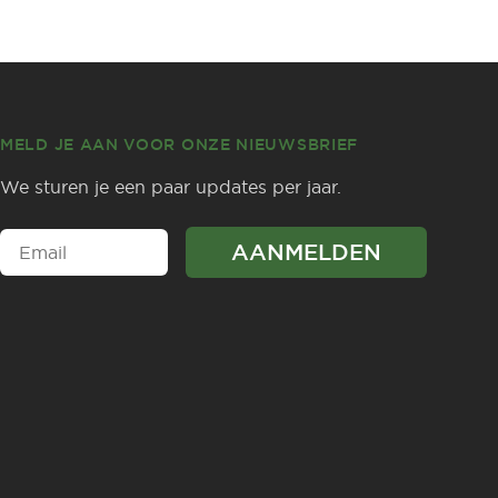
MELD JE AAN VOOR ONZE NIEUWSBRIEF
We sturen je een paar updates per jaar.