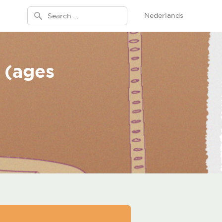
Search for:
Nederlands
 (ages