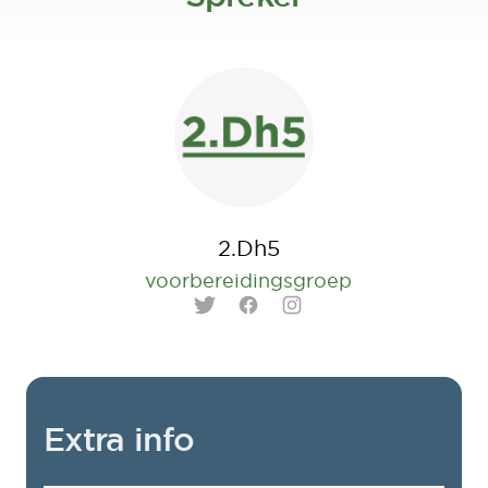
2.Dh5
voorbereidingsgroep
Twitter
Facebook
Instagram
Extra info