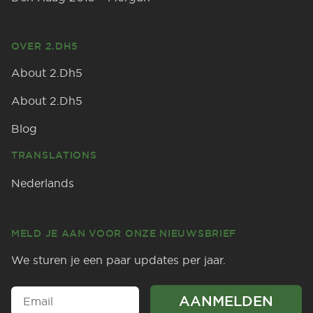
OVER 2.DH5
About 2.Dh5
About 2.Dh5
Blog
TRANSLATIONS
Nederlands
MELD JE AAN VOOR ONZE NIEUWSBRIEF
We sturen je een paar updates per jaar.