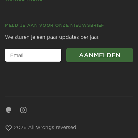
MELD JE AAN VOOR ONZE NIEUWSBRIEF
We sturen je een paar updates per jaar.
Mastodon
Instagram
2026 All wrongs reversed.