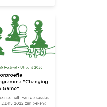
h5 Festival - Utrecht 2026
orproefje
ogramma “Changing
e Game”
eerste helft van de sessies
 2.Dh5 2022 zijn bekend.