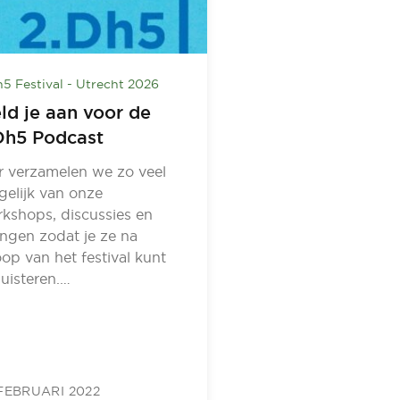
h5 Festival - Utrecht 2026
ld je aan voor de
Dh5 Podcast
r verzamelen we zo veel
elijk van onze
kshops, discussies en
ingen zodat je ze na
oop van het festival kunt
luisteren.…
FEBRUARI 2022