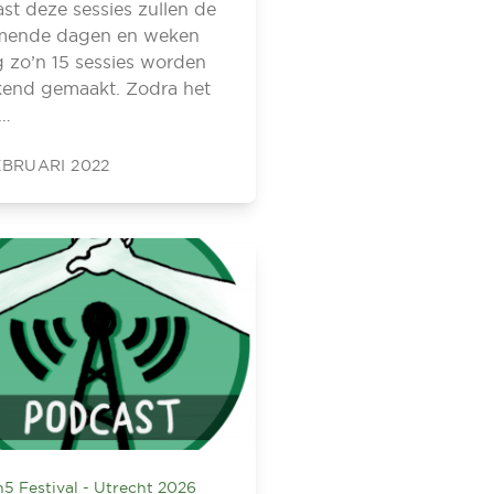
st deze sessies zullen de
mende dagen en weken
 zo’n 15 sessies worden
end gemaakt. Zodra het
d…
EBRUARI 2022
h5 Festival - Utrecht 2026