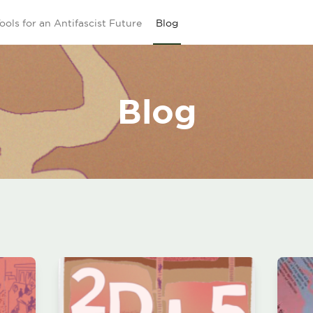
ools for an Antifascist Future
Blog
Blog