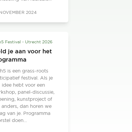
 NOVEMBER 2024
h5 Festival - Utrecht 2026
ld je aan voor het
ogramma
h5 is een grass-roots
ticipatief festival. Als je
 idee hebt voor een
kshop, panel-discussie,
eening, kunstproject of
s anders, dan horen we
ag van je. Programma
rstel doen…