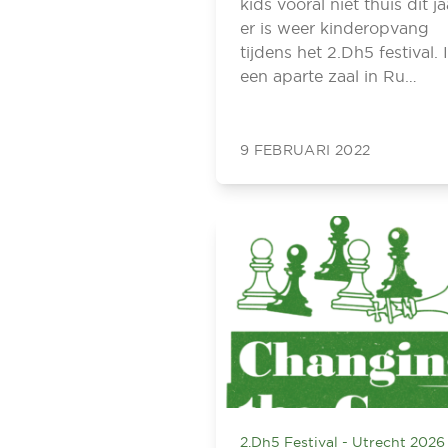
kids vooral niet thuis dit ja
er is weer kinderopvang
tijdens het 2.Dh5 festival. 
een aparte zaal in Ru…
9 FEBRUARI 2022
2.Dh5 Festival - Utrecht 2026