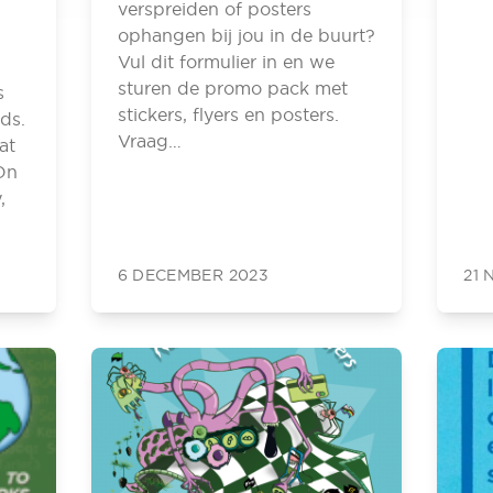
verspreiden of posters
ophangen bij jou in de buurt?
Vul dit formulier in en we
sturen de promo pack met
s
stickers, flyers en posters.
ds.
Vraag…
at
On
,
6 DECEMBER 2023
21