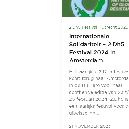
2.Dh5 Festival - Utrecht 2026
Internationale
Solidariteit – 2.Dh5
Festival 2024 in
Amsterdam
Het jaarlijkse 2.Dh5 festiva
keert terug naar Amsterd
in de Ru Paré voor haar
achttiende editie van 23 t
25 februari 2024. 2.Dh5 is
een jaarlijks festival voor d
uitwisseling…
21 NOVEMBER 2023