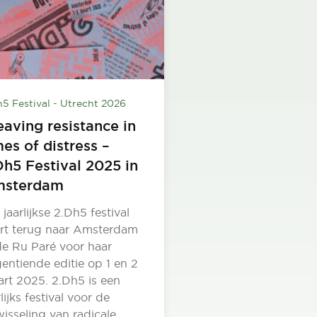
h5 Festival - Utrecht 2026
aving resistance in
mes of distress –
Dh5 Festival 2025 in
sterdam
 jaarlijkse 2.Dh5 festival
rt terug naar Amsterdam
de Ru Paré voor haar
entiende editie op 1 en 2
rt 2025. 2.Dh5 is een
rlijks festival voor de
wisseling van radicale…