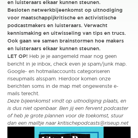
en luisteraars elkaar kunnen steunen.
Besloten netwerkbijeenkomst op uitnodiging
voor maatschappijkritische en activistische
podcastmakers en luisteraars. Verwacht
kennismaking en uitwisseling van tips en trucs.
Ook gaan we samen brainstormen hoe makers
en luisteraars elkaar kunnen steunen.
LET OP!
Heb je je aangemeld maar nog geen
bericht in je inbox, check even je spam/junk map.
Google- en hotmailaccounts categoriseren
riseupmails alsspam. Hierdoor komen onze
berichten soms in de map met ongewenste e-
mails terecht.
Deze bijeenkomst vindt op uitnodiging plaats, en
is dus niet openbaar. Ben jij een fervent podcaster
of heb je grote plannen voor de toekomst, stuur
dan een mailtje naar
kritischepodcasts@riseup.net