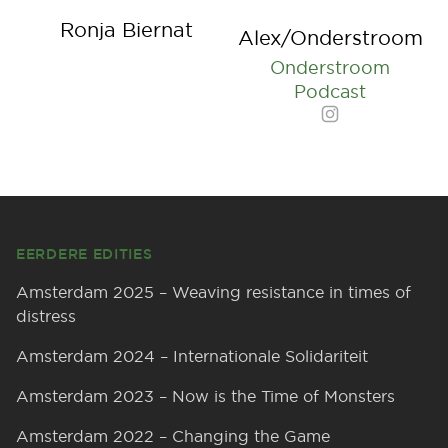
Ronja Biernat
Alex/Onderstroom
Onderstroom
Podcast
Instagram
Footer
EERDERE EDITIES
Amsterdam 2025 – Weaving resistance in times of
distress
Amsterdam 2024 – Internationale Solidariteit
Amsterdam 2023 – Now is the Time of Monsters
Amsterdam 2022 – Changing the Game