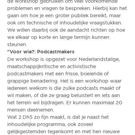
de workshop gebruiken om veel voorkomende
problemen en vragen te bespreken. Hierbij kan het
gaan om hoe je een groter publiek bereikt, maar
ook om technische of inhoudelijke vraagstukken.
We willen daarbij ook de aandacht richten op hoe
we elkaar op korte en lange termijn kunnen
steunen.
"Voor wie?: Podcastmakers
De workshop is opgezet voor Nederlandstalige,
maatschappijkritische en activistische
podcastmakers met een frisse, boeiende of
grappige benadering. Het is een workshop waar
iedereen welkom is die zulke podcasts maakt of
wil maken, of die ze graag beluistert en iets aan
het terrein wil bijdragen. Er kunnen maximaal 20
mensen deelnemen.
Wat 2.Dh5 zo fijn maakt, is dat je naast het
inhoudelijke programma, ook zoveel
gelijkgestemden tegenkomt en met hen nieuwe