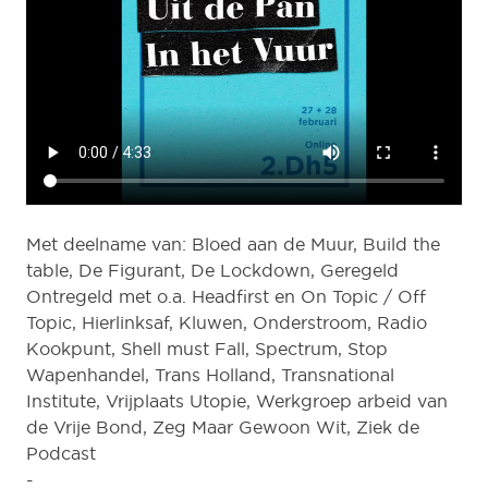
Met deelname van:
Bloed aan de Muur
,
Build the
table
,
De Figurant
,
De Lockdown
, Geregeld
Ontregeld met o.a.
Headfirst
en On Topic / Off
Topic,
Hierlinksaf
,
Kluwen
,
Onderstroom
,
Radio
Kookpunt
, Shell must Fall,
Spectrum
,
Stop
Wapenhandel
,
Trans Holland
, Transnational
Institute,
Vrijplaats Utopie
, Werkgroep arbeid van
de Vrije Bond,
Zeg Maar Gewoon Wit
,
Ziek de
Podcast
-