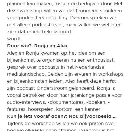
plannen kan maken, tussen de bedrijven door. Met
deze workshop willen we dat fenomeen simuleren
voor podcasters onderling. Daarom spreken we
met alleen podcasters af, maar willen we wel laten
zien dat er iets bekokstoofd
wordt.
Door wie?: Ronja en Alex
Alex en Ronja kwamen op het idee om een
bijeenkomst te organiseren na een enthousiast
gesprek over podcasts in het Nederlandse
medialandschap. Beiden zijn ervaren in workshops
en bijeenkomsten leiden. Alex heeft deze herfst
zijn podcast Onderstroom gelanceerd. Ronja is
vooral betrokken door haar jarenlange passie voor
audio-interviews, -documentaires, -boeken, -
features, hoorspelen, kortom, een kenner!
Kun je iets vooraf doen?: Nou bijvoorbeeld …
Tijdens de workshop willen we ook praten over
hoe we elkaar kunnen steunen. Daarvoor is het