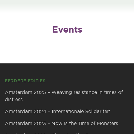
Events
Footer
EERDERE EDITIES
Amsterdam 2025 – Weaving resistance in times of
distress
Amsterdam 2024 – Internationale Solidariteit
Amsterdam 2023 – Now is the Time of Monsters