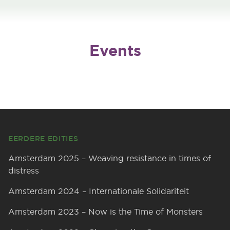
Events
Footer
EERDERE EDITIES
Amsterdam 2025 – Weaving resistance in times of
distress
Amsterdam 2024 – Internationale Solidariteit
Amsterdam 2023 – Now is the Time of Monsters