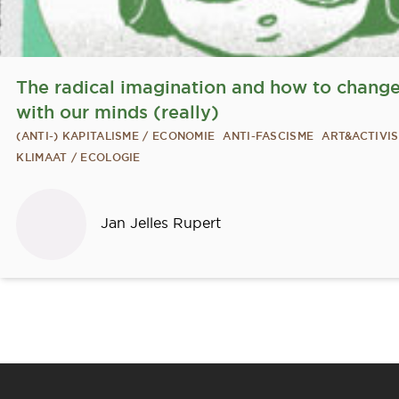
The radical imagination and how to change
with our minds (really)
(ANTI-) KAPITALISME / ECONOMIE
ANTI-FASCISME
ART&ACTIVI
KLIMAAT / ECOLOGIE
Sprekers
Jan Jelles Rupert