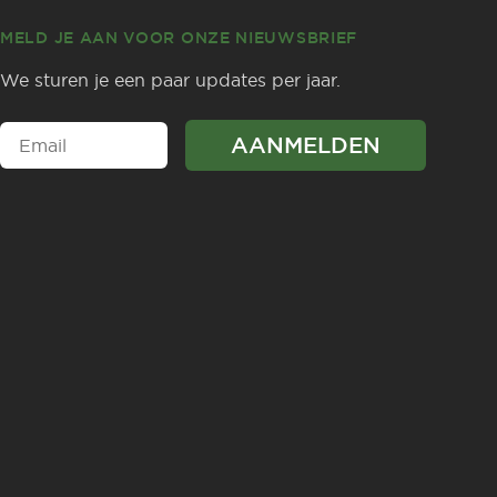
MELD JE AAN VOOR ONZE NIEUWSBRIEF
We sturen je een paar updates per jaar.