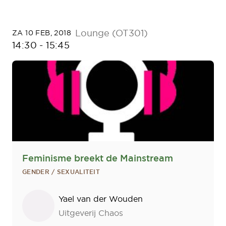
Lounge (OT301)
ZA 10 FEB, 2018
14:30
-
15:45
Feminisme breekt de Mainstream
GENDER / SEXUALITEIT
Sprekers
Yael van der Wouden
Uitgeverij Chaos