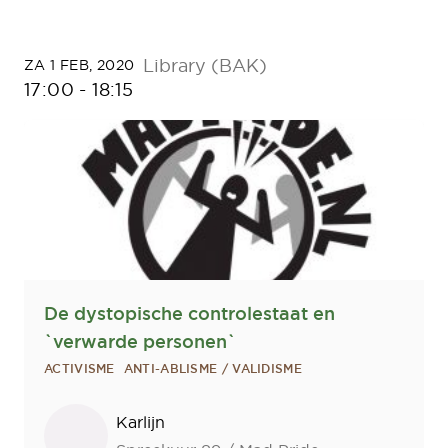
Library (BAK)
ZA 1 FEB, 2020
17:00
-
18:15
De dystopische controlestaat en
`verwarde personen`
ACTIVISME
ANTI-ABLISME / VALIDISME
Sprekers
Karlijn