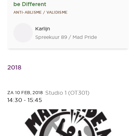
be Different
ANTI-ABLISME / VALIDISME
Sprekers
Karlijn
Spreekuur 89 / Mad Pride
2018
Studio 1 (OT301)
ZA 10 FEB, 2018
14:30
-
15:45