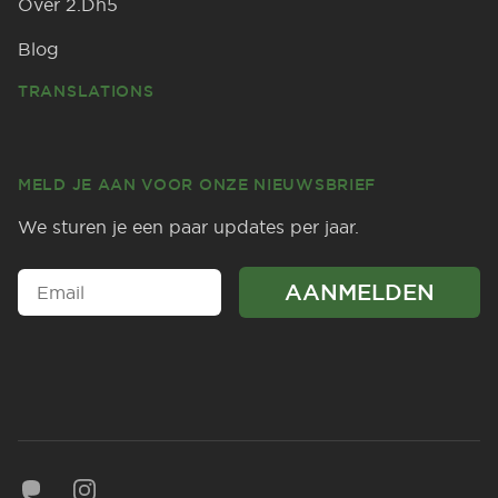
Over 2.Dh5
Blog
TRANSLATIONS
MELD JE AAN VOOR ONZE NIEUWSBRIEF
We sturen je een paar updates per jaar.
Mastodon
Instagram