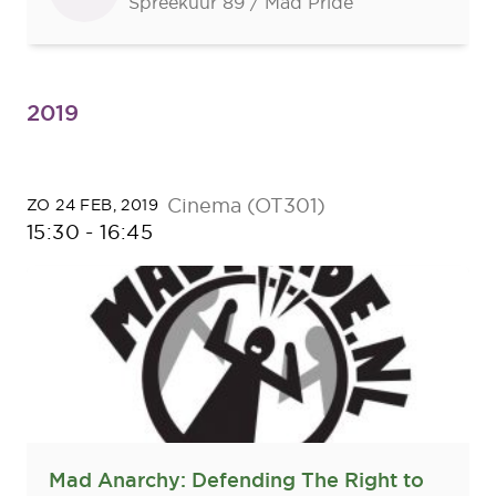
Spreekuur 89 / Mad Pride
2019
Cinema (OT301)
ZO 24 FEB, 2019
15:30
-
16:45
Mad Anarchy: Defending The Right to