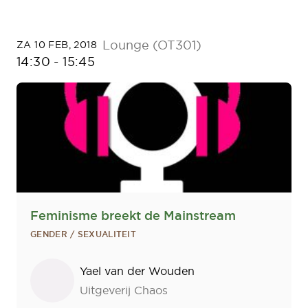
Lounge (OT301)
ZA 10 FEB, 2018
14:30
-
15:45
Feminisme breekt de Mainstream
GENDER / SEXUALITEIT
Sprekers
Yael van der Wouden
Uitgeverij Chaos