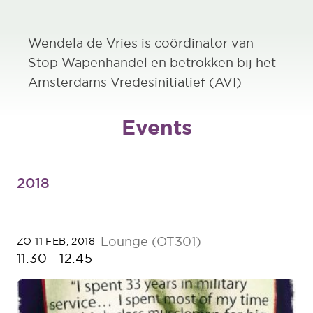
Wendela de Vries is coördinator van
Stop Wapenhandel en betrokken bij het
Amsterdams Vredesinitiatief (AVI)
Events
2018
Lounge (OT301)
ZO 11 FEB, 2018
11:30
-
12:45