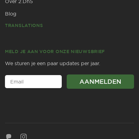
Over 2.Dh5
Blog
TRANSLATIONS
MELD JE AAN VOOR ONZE NIEUWSBRIEF
We sturen je een paar updates per jaar.
Mastodon
Instagram