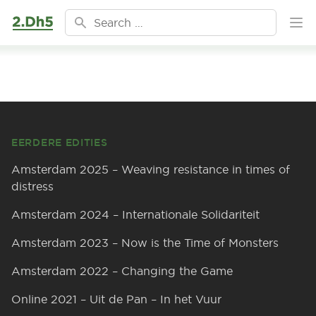
Ga naar de inhoud
Search for:
Ope
Footer
EERDERE EDITIES
Amsterdam 2025 – Weaving resistance in times of
distress
Amsterdam 2024 – Internationale Solidariteit
Amsterdam 2023 – Now is the Time of Monsters
Amsterdam 2022 – Changing the Game
Online 2021 – Uit de Pan – In het Vuur