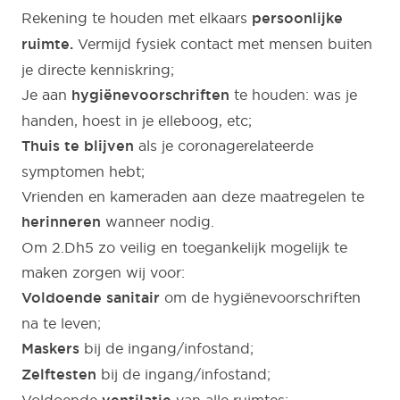
Rekening te houden met elkaars
persoonlijke
ruimte.
Vermijd fysiek contact met mensen buiten
je directe kenniskring;
Je aan
hygiënevoorschriften
te houden: was je
handen, hoest in je elleboog, etc;
Thuis te blijven
als je coronagerelateerde
symptomen hebt;
Vrienden en kameraden aan deze maatregelen te
herinneren
wanneer nodig.
Om 2.Dh5 zo veilig en toegankelijk mogelijk te
maken zorgen wij voor:
Voldoende sanitair
om de hygiënevoorschriften
na te leven;
Maskers
bij de ingang/infostand;
Zelftesten
bij de ingang/infostand;