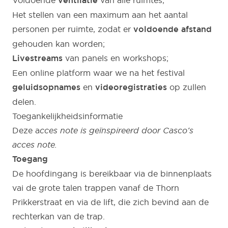
Voldoende
ventilatie
van alle ruimtes;
Het stellen van een maximum aan het aantal
personen per ruimte, zodat er
voldoende afstand
gehouden kan worden;
Livestreams
van panels en workshops;
Een online platform waar we na het festival
geluidsopnames
en
videoregistraties
op zullen
delen.
Toegankelijkheidsinformatie
Deze a
cces note is geïnspireerd door Casco’s
acces note.
Toegang
De hoofdingang is bereikbaar via de binnenplaats
vai de grote talen trappen vanaf de Thorn
Prikkerstraat en via de lift, die zich bevind aan de
rechterkan van de trap.