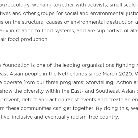
groecology, working together with activists, small scale 
tives and other groups for social and environmental justi
s on the structural causes of environmental destruction a
larly in relation to food systems, and are supportive of alt
fair food production.
 foundation is one of the leading organisations fighting 
ast Asian people in the Netherlands since March 2020. W
e operate from our three programs: Storytelling, Action
how the diversity within the East- and Southeast Asian 
 prevent, detect and act on racist events and create an e
m these communities can get together. By doing this, we 
tive, inclusive and eventually racism-free country.