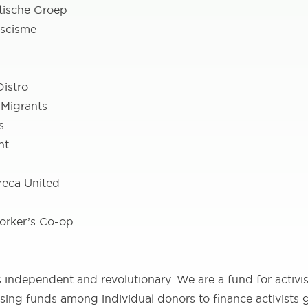
tische Groep
scisme
Distro
 Migrants
s
nt
reca United
orker’s Co-op
s independent and revolutionary. We are a fund for activi
sing funds among individual donors to finance activists 