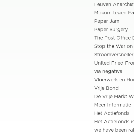
Leuven Anarchis
Mokum tegen Fa
Paper Jam
Paper Surgery
The Post Office 
Stop the War on
Stroomversneller
United Fried Fro
via negativa
Vloerwerk
en
Ho
Vrije Bond
De Vrije Markt W
Meer Informatie
Het Actiefonds
Het Actiefonds i
we have been rai