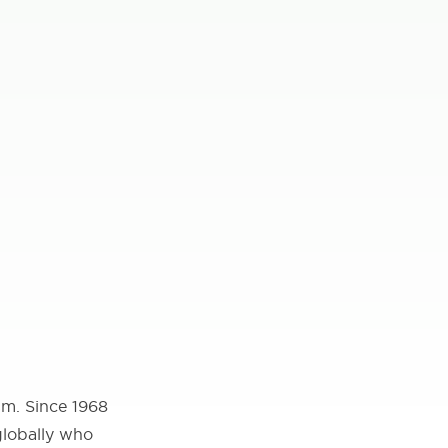
sm. Since 1968
globally who