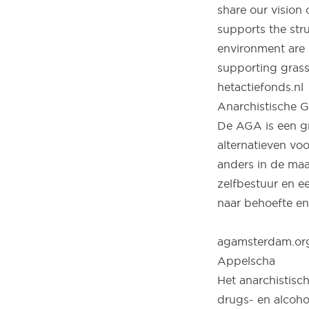
share our vision 
supports the stru
environment are 
supporting grass
hetactiefonds.nl
Anarchistische
De AGA is een g
alternatieven vo
anders in de maa
zelfbestuur en e
naar behoefte en 
agamsterdam.or
Appelscha
Het anarchistisch
drugs- en alcohol