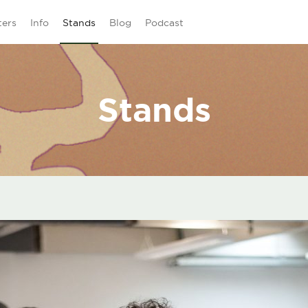
ters
Info
Stands
Blog
Podcast
Stands