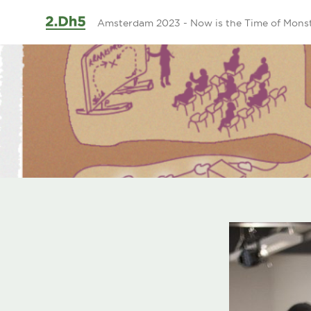
Ga naar de inhoud
Amsterdam 2023 - Now is the Time of Mons