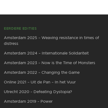
Footer
EERDERE EDITIES
Amsterdam 2025 – Weaving resistance in times of
distress
Amsterdam 2024 – Internationale Solidariteit
Amsterdam 2023 – Now is the Time of Monsters
Amsterdam 2022 – Changing the Game
Online 2021 – Uit de Pan – In het Vuur
Utrecht 2020 – Defeating Dystopia?
Amsterdam 2019 – Power