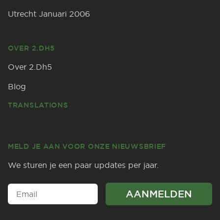
Utrecht Januari 2006
OVER 2.DH5
Over 2.Dh5
Blog
TRANSLATIONS
MELD JE AAN VOOR ONZE NIEUWSBRIEF
We sturen je een paar updates per jaar.