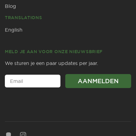
Blog
TRANSLATIONS
English
MELD JE AAN VOOR ONZE NIEUWSBRIEF
We sturen je een paar updates per jaar.
Mastodon
Instagram