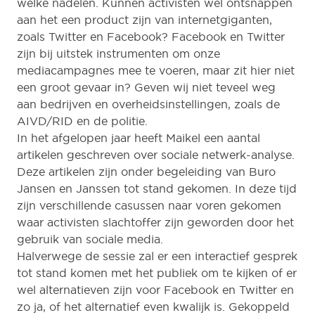
welke nadelen. Kunnen activisten wel ontsnappen
aan het een product zijn van internetgiganten,
zoals Twitter en Facebook? Facebook en Twitter
zijn bij uitstek instrumenten om onze
mediacampagnes mee te voeren, maar zit hier niet
een groot gevaar in? Geven wij niet teveel weg
aan bedrijven en overheidsinstellingen, zoals de
AIVD/RID en de politie.
In het afgelopen jaar heeft Maikel een aantal
artikelen geschreven over sociale netwerk-analyse.
Deze artikelen zijn onder begeleiding van Buro
Jansen en Janssen tot stand gekomen. In deze tijd
zijn verschillende casussen naar voren gekomen
waar activisten slachtoffer zijn geworden door het
gebruik van sociale media.
Halverwege de sessie zal er een interactief gesprek
tot stand komen met het publiek om te kijken of er
wel alternatieven zijn voor Facebook en Twitter en
zo ja, of het alternatief even kwalijk is. Gekoppeld