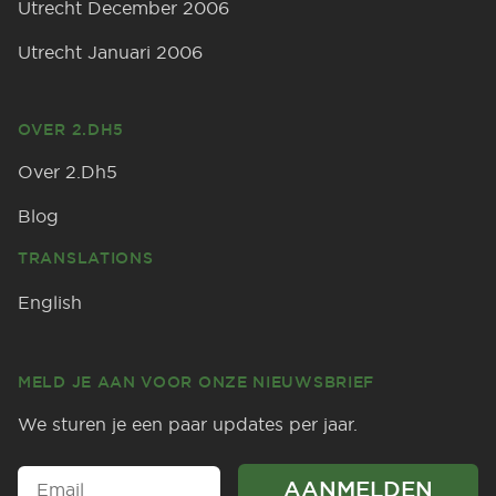
Utrecht December 2006
Utrecht Januari 2006
OVER 2.DH5
Over 2.Dh5
Blog
TRANSLATIONS
English
MELD JE AAN VOOR ONZE NIEUWSBRIEF
We sturen je een paar updates per jaar.