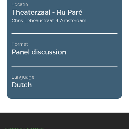
Locatie
Theaterzaal
- Ru Paré
Chris Lebeaustraat 4
Amsterdam
Format
Panel discussion
Language
Dutch
Footer