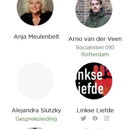
Anja Meulenbelt
Arno van der Veen
Socialisten 010
Rotterdam
Alejandra Slutzky
Linkse Liefde
Gespreksleiding
Twitter
Facebook
Instagram