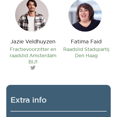
Jazie Veldhuyzen
Fatima Faid
Fractievoorzitter en
Raadslid Stadspartij
raadslid Amsterdam
Den Haag
BIJ1
Twitter
Extra info