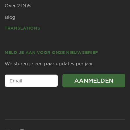
Over 2.Dh5
Blog
TRANSLATIONS
MELD JE AAN VOOR ONZE NIEUWSBRIEF
We sturen je een paar updates per jaar.