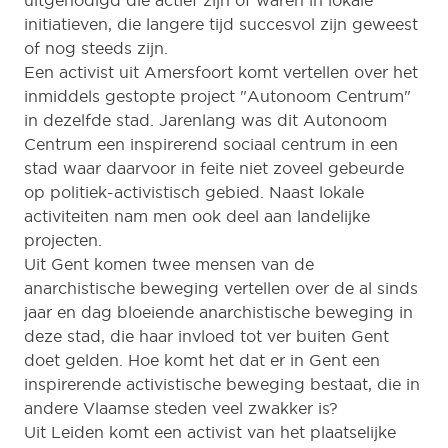
uitgenodigd die actief zijn of waren in lokale
initiatieven, die langere tijd succesvol zijn geweest
of nog steeds zijn.
Een activist uit Amersfoort komt vertellen over het
inmiddels gestopte project "Autonoom Centrum"
in dezelfde stad. Jarenlang was dit Autonoom
Centrum een inspirerend sociaal centrum in een
stad waar daarvoor in feite niet zoveel gebeurde
op politiek-activistisch gebied. Naast lokale
activiteiten nam men ook deel aan landelijke
projecten.
Uit Gent komen twee mensen van de
anarchistische beweging vertellen over de al sinds
jaar en dag bloeiende anarchistische beweging in
deze stad, die haar invloed tot ver buiten Gent
doet gelden. Hoe komt het dat er in Gent een
inspirerende activistische beweging bestaat, die in
andere Vlaamse steden veel zwakker is?
Uit Leiden komt een activist van het plaatselijke