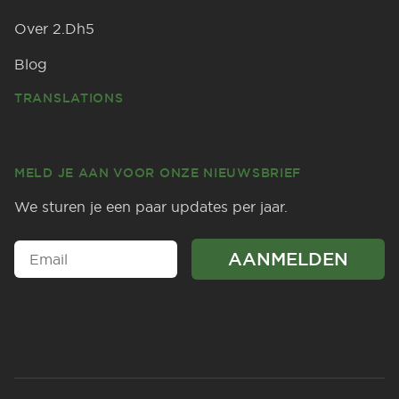
Over 2.Dh5
Blog
TRANSLATIONS
MELD JE AAN VOOR ONZE NIEUWSBRIEF
We sturen je een paar updates per jaar.