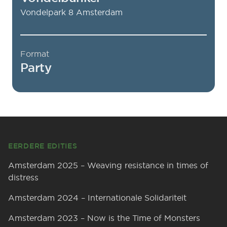
Vondelpark 8
Amsterdam
Format
Party
Footer
EERDERE EDITIES
Amsterdam 2025 – Weaving resistance in times of
distress
Amsterdam 2024 – Internationale Solidariteit
Amsterdam 2023 – Now is the Time of Monsters