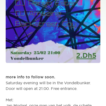
more info to follow soon.
Saturday evening will be in the
Vondelbunker
.
Door will open at 21:00. Free entrance.
Met:
Jan Modaal, onze man van het volk, de schelle