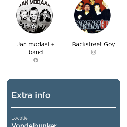
Jan modaal +
Backstreet Goy
band
Instagram
Facebook
Extra info
Locatie
Vondelbunker