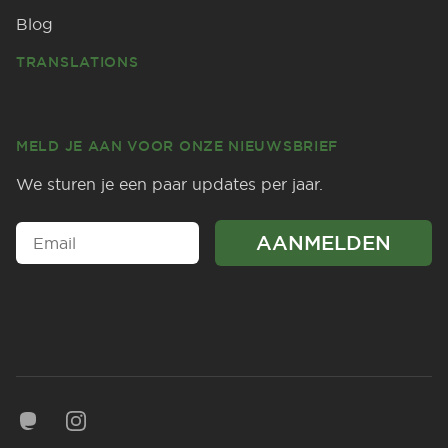
Blog
TRANSLATIONS
MELD JE AAN VOOR ONZE NIEUWSBRIEF
We sturen je een paar updates per jaar.
Mastodon
Instagram