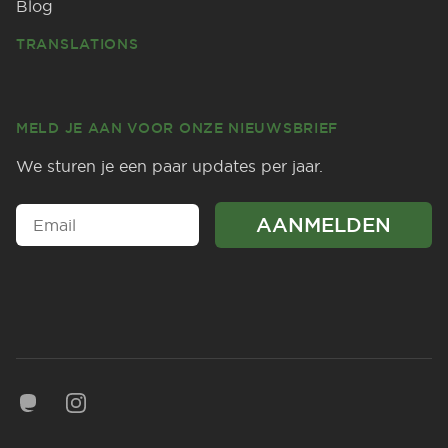
Blog
TRANSLATIONS
MELD JE AAN VOOR ONZE NIEUWSBRIEF
We sturen je een paar updates per jaar.
Mastodon
Instagram