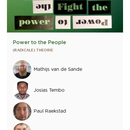
Power to the People
(RADICALE) THEORIE
Sprekers
Mathijs van de Sande
Josias Tembo
Paul Raekstad