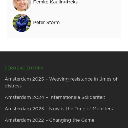
Femke Kaulingfreks
Peter Storm
Footer
EERDERE EDITIES
Amsterdam 2025 – Weaving resistance in times of
distress
Amsterdam 2024 – Internationale Solidariteit
Amsterdam 2023 – Now is the Time of Monsters
Amsterdam 2022 – Changing the Game