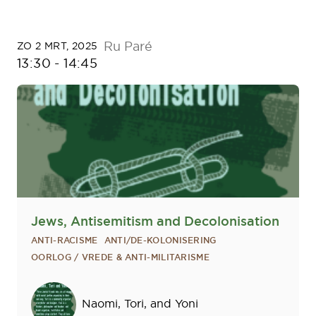
Ru Paré
ZO 2 MRT, 2025
13:30
-
14:45
⁠Jews, Antisemitism and Decolonisation
ANTI-RACISME
ANTI/DE-KOLONISERING
OORLOG / VREDE & ANTI-MILITARISME
Sprekers
Naomi, Tori, and Yoni