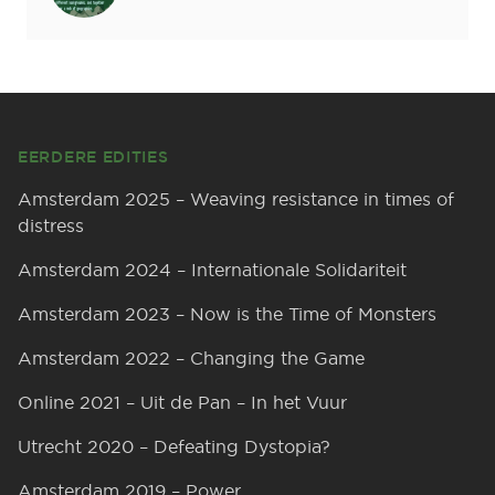
Footer
EERDERE EDITIES
Amsterdam 2025 – Weaving resistance in times of
distress
Amsterdam 2024 – Internationale Solidariteit
Amsterdam 2023 – Now is the Time of Monsters
Amsterdam 2022 – Changing the Game
Online 2021 – Uit de Pan – In het Vuur
Utrecht 2020 – Defeating Dystopia?
Amsterdam 2019 – Power