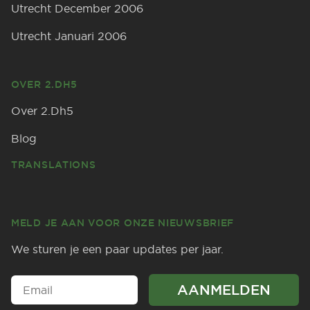
Utrecht December 2006
Utrecht Januari 2006
OVER 2.DH5
Over 2.Dh5
Blog
TRANSLATIONS
MELD JE AAN VOOR ONZE NIEUWSBRIEF
We sturen je een paar updates per jaar.