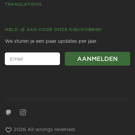
TRANSLATIONS
MELD JE AAN VOOR ONZE NIEUWSBRIEF
We sturen je een paar updates per jaar.
Mastodon
Instagram
2026 All wrongs reversed.