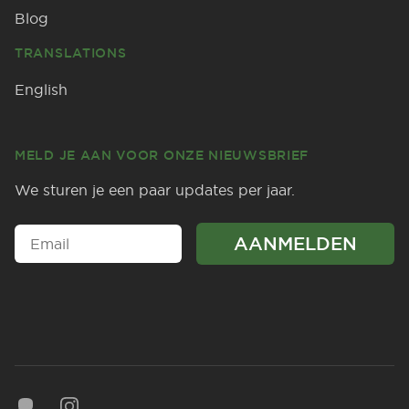
Blog
TRANSLATIONS
English
MELD JE AAN VOOR ONZE NIEUWSBRIEF
We sturen je een paar updates per jaar.
Mastodon
Instagram