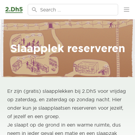
Ga naar de inhoud
Search for:
Ope
Slaapplek reserveren
Er zijn (gratis) slaapplekken bij 2.Dh5 voor vrijdag
op zaterdag, en zaterdag op zondag nacht. Hier
onder kun je slaapplaatsen reserveren voor jezelf,
of jezelf en een groep.
Je slaapt op de grond in een warme ruimte, dus
neem in ieder geval een matje en een slaapzak