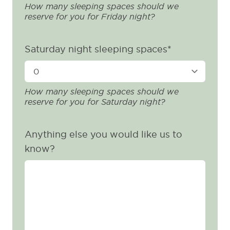
How many sleeping spaces should we
reserve for you for Friday night?
Saturday night sleeping spaces
*
How many sleeping spaces should we
reserve for you for Saturday night?
Anything else you would like us to
know?