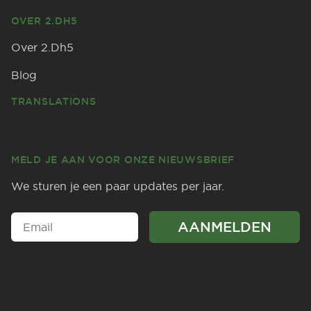
OVER 2.DH5
Over 2.Dh5
Blog
TRANSLATIONS
MELD JE AAN VOOR ONZE NIEUWSBRIEF
We sturen je een paar updates per jaar.