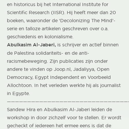
en historicus bij het International Institute for
Scientific Research (IISR). Hij heeft meer dan 20
boeken, waaronder de ‘Decolonizing The Mind’-
serie en talloze artikelen geschreven over o.a.
geschiedenis en kolonialisme.
Abulkasim Al-Jaberi,
is schrijver en actief binnen
de Palestina solidariteits- en de anti-
racismebeweging. Zijn publicaties zijn onder
andere te vinden op Joop.nl, Jadaliyya, Open
Democracy, Egypt Independent en Voorbeeld
Allochtoon. In het verleden werkte hij als journalist
in Egypte.
——————————————————————————————
Sandew Hira en Abulkasim Al-Jaberi leiden de
workshop in door zichzelf voor te stellen. Er wordt
gecheckt of iedereen het ermee eens is dat de