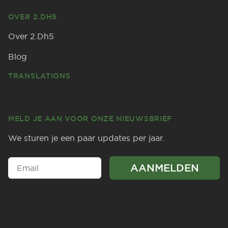
OVER 2.DH5
Over 2.Dh5
Blog
TRANSLATIONS
MELD JE AAN VOOR ONZE NIEUWSBRIEF
We sturen je een paar updates per jaar.