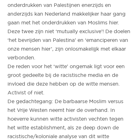
onderdrukken van Palestijnen enerzijds en
anderzijds kan Nederland makkelijker haar gang
gaan met het onderdrukken van Moslims hier.
Deze twee zijn niet ‘mutually exclusive’! De doelen
‘het bevrijden van Palestina’ en ‘emanciperen van
onze mensen hier’, zijn onlosmakelijjk met elkaar
verbonden.
De reden voor het ‘witte’ ongemak ligt voor een
groot gedeelte bij de racistische media en de
invloed die deze hebben op de witte mensen.
Activist of niet.
De gedachtegang: De barbaarse Moslim versus
het Vrije Westen neemt hier de overhand. In
hoeverre kunnen witte activisten vechten tegen
het witte establishment, als ze deep down de
racistische/koloniale analyse van dit witte