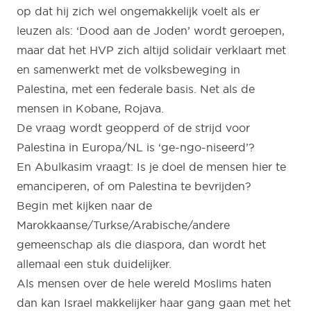
op dat hij zich wel ongemakkelijk voelt als er
leuzen als: ‘Dood aan de Joden’ wordt geroepen,
maar dat het HVP zich altijd solidair verklaart met
en samenwerkt met de volksbeweging in
Palestina, met een federale basis. Net als de
mensen in Kobane, Rojava.
De vraag wordt geopperd of de strijd voor
Palestina in Europa/NL is ‘ge-ngo-niseerd’?
En Abulkasim vraagt: Is je doel de mensen hier te
emanciperen, of om Palestina te bevrijden?
Begin met kijken naar de
Marokkaanse/Turkse/Arabische/andere
gemeenschap als die diaspora, dan wordt het
allemaal een stuk duidelijker.
Als mensen over de hele wereld Moslims haten
dan kan Israel makkelijker haar gang gaan met het