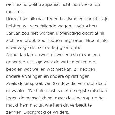
racistische politie apparaat richt zich vooral op
moslims.
Hoewel we allemaal tegen fascisme en onrecht zijn
hebben we verschillende wegen. Dyab Abou
JahJah zou niet worden uitgenodigd doordat hij
zich homofoob zou hebben uitgelaten. GroenLinks
is vanwege de Irak oorlog geen optie.
Abou JahJah verwoordt wel een stem van een
generatie. Het zijn vaak de witte mensen die
bepalen wat wel en wat niet kan. Zij hebben
andere ervaringen en andere opvattingen.
Zoals de uitspraak van Sandew die veel stof deed
opwaaien: ‘De holocaust is niet de ergste misdaad
tegen de menselijkheid, maar de slavernij.’ En het
maakt hem niet uit wie hem dit verbiedt te
zeggen: Doorbraak! of Wilders.