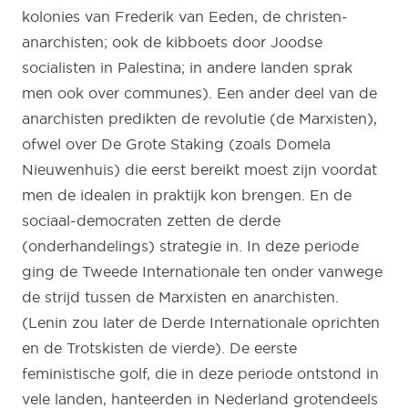
kolonies van Frederik van Eeden, de christen-
anarchisten; ook de kibboets door Joodse
socialisten in Palestina; in andere landen sprak
men ook over communes). Een ander deel van de
anarchisten predikten de revolutie (de Marxisten),
ofwel over De Grote Staking (zoals Domela
Nieuwenhuis) die eerst bereikt moest zijn voordat
men de idealen in praktijk kon brengen. En de
sociaal-democraten zetten de derde
(onderhandelings) strategie in. In deze periode
ging de Tweede Internationale ten onder vanwege
de strijd tussen de Marxisten en anarchisten.
(Lenin zou later de Derde Internationale oprichten
en de Trotskisten de vierde). De eerste
feministische golf, die in deze periode ontstond in
vele landen, hanteerden in Nederland grotendeels