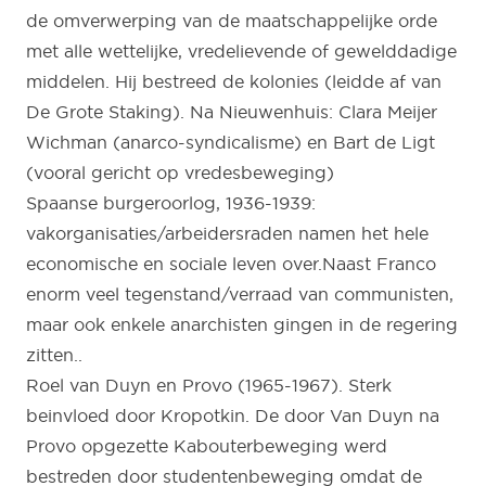
de omverwerping van de maatschappelijke orde
met alle wettelijke, vredelievende of gewelddadige
middelen. Hij bestreed de kolonies (leidde af van
De Grote Staking). Na Nieuwenhuis: Clara Meijer
Wichman (anarco-syndicalisme) en Bart de Ligt
(vooral gericht op vredesbeweging)
Spaanse burgeroorlog, 1936-1939:
vakorganisaties/arbeidersraden namen het hele
economische en sociale leven over.Naast Franco
enorm veel tegenstand/verraad van communisten,
maar ook enkele anarchisten gingen in de regering
zitten..
Roel van Duyn en Provo (1965-1967). Sterk
beinvloed door Kropotkin. De door Van Duyn na
Provo opgezette Kabouterbeweging werd
bestreden door studentenbeweging omdat de