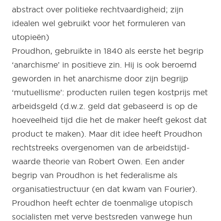
abstract over politieke rechtvaardigheid; zijn
idealen wel gebruikt voor het formuleren van
utopieën)
Proudhon, gebruikte in 1840 als eerste het begrip
‘anarchisme’ in positieve zin. Hij is ook beroemd
geworden in het anarchisme door zijn begrijp
‘mutuellisme’: producten ruilen tegen kostprijs met
arbeidsgeld (d.w.z. geld dat gebaseerd is op de
hoeveelheid tijd die het de maker heeft gekost dat
product te maken). Maar dit idee heeft Proudhon
rechtstreeks overgenomen van de arbeidstijd-
waarde theorie van Robert Owen. Een ander
begrip van Proudhon is het federalisme als
organisatiestructuur (en dat kwam van Fourier).
Proudhon heeft echter de toenmalige utopisch
socialisten met verve bestsreden vanwege hun