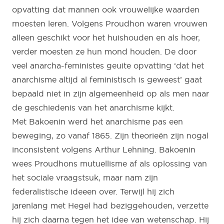
opvatting dat mannen ook vrouwelijke waarden
moesten leren. Volgens Proudhon waren vrouwen
alleen geschikt voor het huishouden en als hoer,
verder moesten ze hun mond houden. De door
veel anarcha-feministes geuite opvatting ‘dat het
anarchisme altijd al feministisch is geweest’ gaat
bepaald niet in zijn algemeenheid op als men naar
de geschiedenis van het anarchisme kijkt.
Met Bakoenin werd het anarchisme pas een
beweging, zo vanaf 1865. Zijn theorieën zijn nogal
inconsistent volgens Arthur Lehning. Bakoenin
wees Proudhons mutuellisme af als oplossing van
het sociale vraagstsuk, maar nam zijn
federalistische ideeen over. Terwijl hij zich
jarenlang met Hegel had beziggehouden, verzette
hij zich daarna tegen het idee van wetenschap. Hij