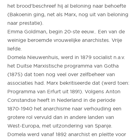
het brood’beschreef hij al beloning naar behoefte
(Bakoenin ging, net als Marx, nog uit van beloning
naar prestatie).
Emma Goldman, begin 20-ste eeuw.. Een van de
weinige beroemde vrouwelijke anarchistes. Vrije
liefde.
Domela Nieuwenhuis, werd in 1879 socialist n.a.v.
het Duitse Marxistische programma van Gotha
(1875) dat toen nog veel over zelfbeheer van
associaties had. Marx bekritiseerde dat (werd toen:
Programma van Erfurt uit 1891). Volgens Anton
Constandse heeft in Nederland in de periode
1870-1940 het anarchisme naar verhouding een
grotere rol vervuld dan in andere landen van
West-Europa, met uitzondering van Spanje.
Domela werd vanaf 1892 anarchist en pleitte voor