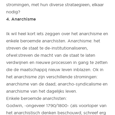
stromingen, met hun diverse strataegieen, elkaar
nodig?
4. Anarchisme
Ik wil heel kort iets zeggen over het anarchisme en
enkele beroemde anarchisten. Anarchisme: het
streven de staat te de-institutionaliseren,
ofwel:streven de macht van de staat te laten
verdwijnen en nieuwe processen in gang te zetten
die de maatschappij nieuw leven inblazen. Ok in
het anarchisme zijn verschillende stromingen:
anarchisme van de daad; anarcho-syndicalisme en
anarchisme van het dagelijks leven.
Enkele beroemde anarchisten:
Godwin, -ongeveer 1790/1800- (als voorloper van
het anarchistisch denken beschouwd; schreef erg