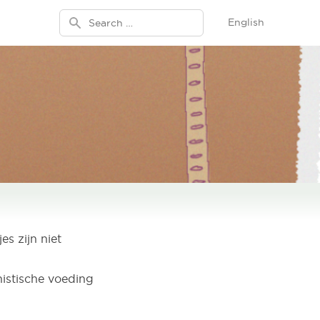
Search for:
English
s zijn niet
nistische voeding