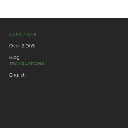
OVER 2.DH5
Over 2.Dh5
Blog
TRANSLATIONS
English