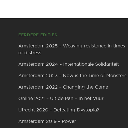
Footer
EERDERE EDITIES
Amsterdam 2025 – Weaving resistance in times
of distress
Amsterdam 2024 – Internationale Solidariteit
Amsterdam 2023 – Now is the Time of Monsters
Amsterdam 2022 – Changing the Game
Online 2021 – Uit de Pan – In het Vuur
Utrecht 2020 – Defeating Dystopia?
Amsterdam 2019 – Power