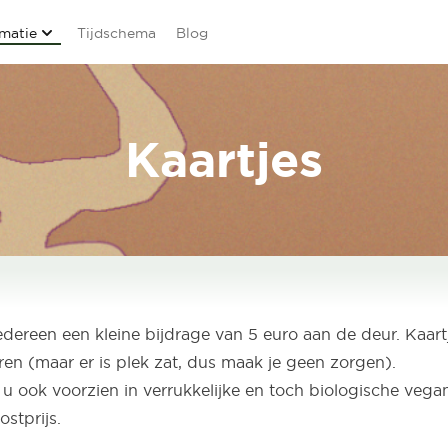
rmatie
Tijdschema
Blog
Kaartjes
ereen een kleine bijdrage van 5 euro aan de deur. Kaartje
ren (maar er is plek zat, dus maak je geen zorgen).
u ook voorzien in verrukkelijke en toch biologische vega
stprijs.