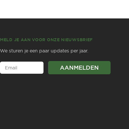
MELD JE AAN VOOR ONZE NIEUWSBRIEF
We sturen je een paar updates per jaar.