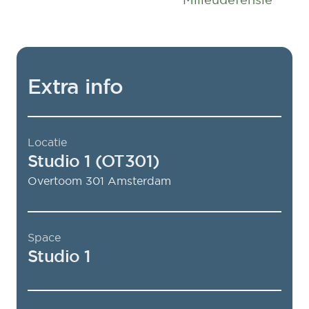
Extra info
Locatie
Studio 1 (OT301)
Overtoom 301
Amsterdam
Space
Studio 1