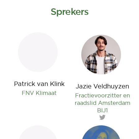
Sprekers
Patrick van Klink
Jazie Veldhuyzen
FNV Klimaat
Fractievoorzitter en
raadslid Amsterdam
BIJ1
Twitter