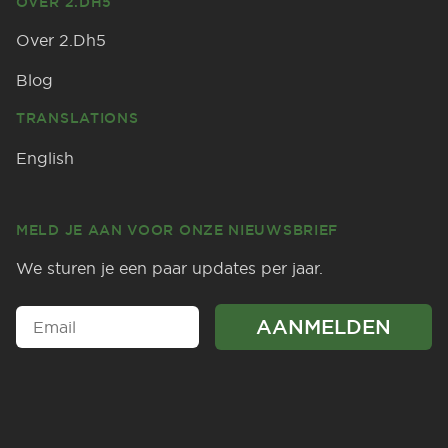
OVER 2.DH5
Over 2.Dh5
Blog
TRANSLATIONS
English
MELD JE AAN VOOR ONZE NIEUWSBRIEF
We sturen je een paar updates per jaar.