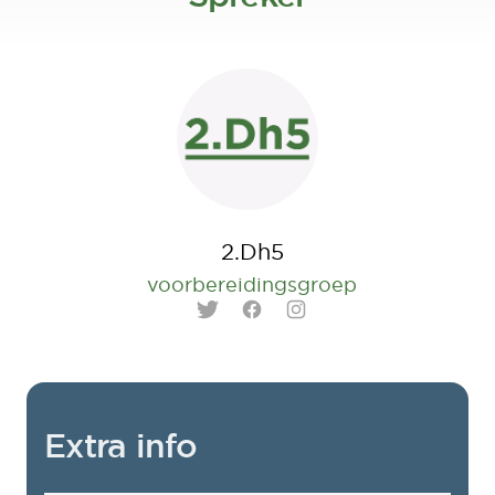
2.Dh5
voorbereidingsgroep
Twitter
Facebook
Instagram
Extra info