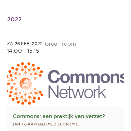
2022
Green room
ZA 26 FEB, 2022
14:00
-
15:15
Commons: een praktijk van verzet?
(ANTI-) KAPITALISME / ECONOMIE