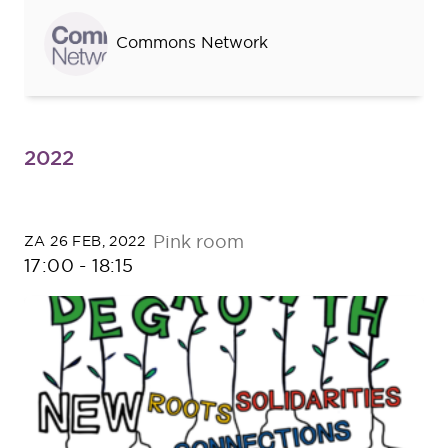
Sprekers
Commons Network
2022
Pink room
ZA 26 FEB, 2022
17:00
-
18:15