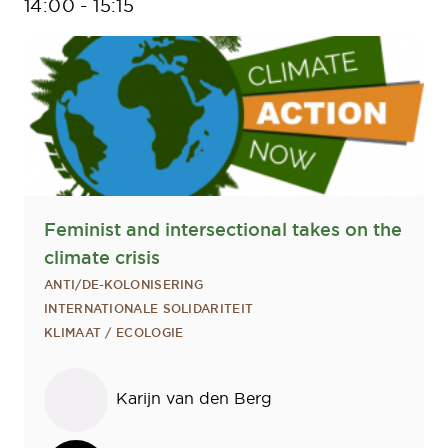
14:00
-
15:15
Feminist and intersectional takes on the
climate crisis
ANTI/DE-KOLONISERING
INTERNATIONALE SOLIDARITEIT
KLIMAAT / ECOLOGIE
Sprekers
Karijn van den Berg