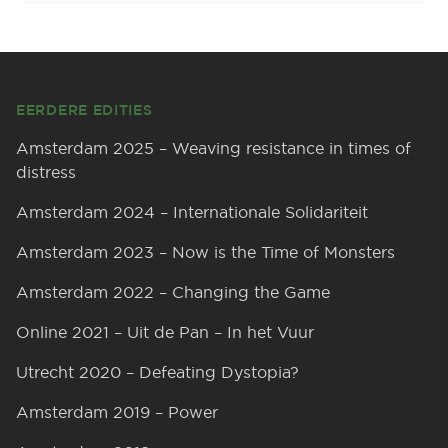
Footer
EERDERE EDITIES
Amsterdam 2025 – Weaving resistance in times of
distress
Amsterdam 2024 – Internationale Solidariteit
Amsterdam 2023 – Now is the Time of Monsters
Amsterdam 2022 – Changing the Game
Online 2021 – Uit de Pan – In het Vuur
Utrecht 2020 – Defeating Dystopia?
Amsterdam 2019 – Power