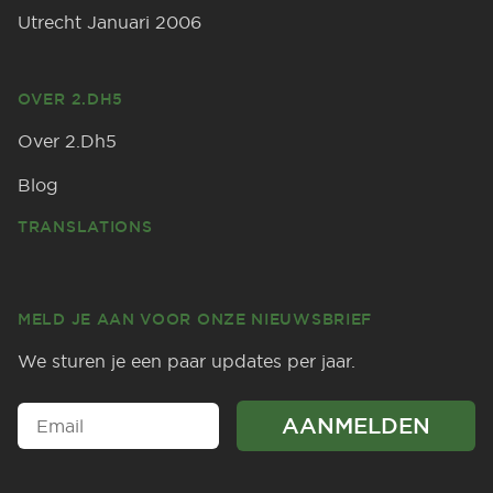
Utrecht Januari 2006
OVER 2.DH5
Over 2.Dh5
Blog
TRANSLATIONS
MELD JE AAN VOOR ONZE NIEUWSBRIEF
We sturen je een paar updates per jaar.