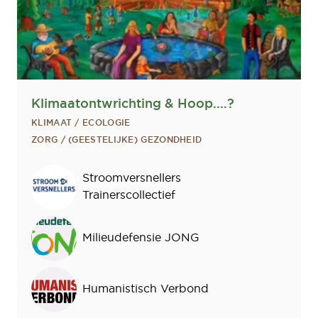
Klimaatontwrichting & Hoop....?
KLIMAAT / ECOLOGIE
ZORG / (GEESTELIJKE) GEZONDHEID
Sprekers
Stroomversnellers
Trainerscollectief
Milieudefensie JONG
Humanistisch Verbond