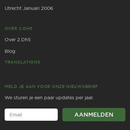
Utrecht Januari 2006
OVER 2.DH5
Over 2.Dh5
Blog
TRANSLATIONS
MELD JE AAN VOOR ONZE NIEUWSBRIEF
We sturen je een paar updates per jaar.