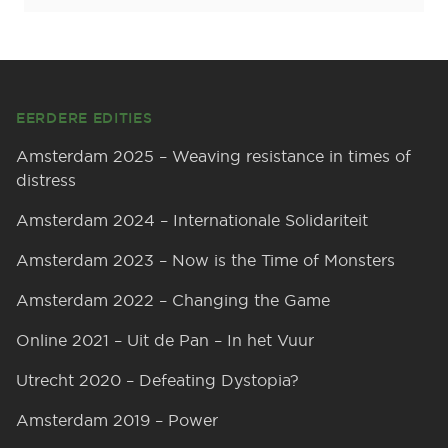
Footer
EERDERE EDITIES
Amsterdam 2025 – Weaving resistance in times of
distress
Amsterdam 2024 – Internationale Solidariteit
Amsterdam 2023 – Now is the Time of Monsters
Amsterdam 2022 – Changing the Game
Online 2021 – Uit de Pan – In het Vuur
Utrecht 2020 – Defeating Dystopia?
Amsterdam 2019 – Power