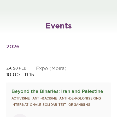
Events
2026
Expo (Moira)
ZA 28 FEB
10:00
-
11:15
Beyond the Binaries: Iran and Palestine
ACTIVISME
ANTI-RACISME
ANTI/DE-KOLONISERING
INTERNATIONALE SOLIDARITEIT
ORGANISING
Sprekers