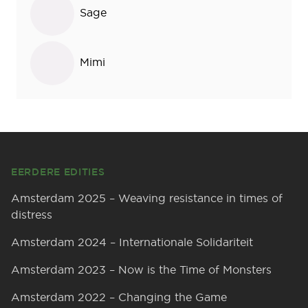
Sage
Mimi
Footer
EERDERE EDITIES
Amsterdam 2025 – Weaving resistance in times of
distress
Amsterdam 2024 – Internationale Solidariteit
Amsterdam 2023 – Now is the Time of Monsters
Amsterdam 2022 – Changing the Game