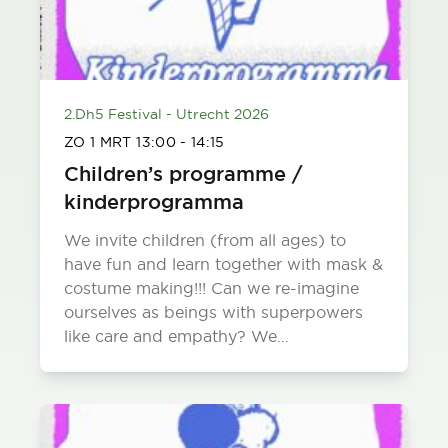
2.Dh5 Festival - Utrecht 2026
ZO 1 MRT
13:00
-
14:15
Children’s programme /
kinderprogramma
We invite children (from all ages) to
have fun and learn together with mask &
costume making!!! Can we re-imagine
ourselves as beings with superpowers
like care and empathy? We…