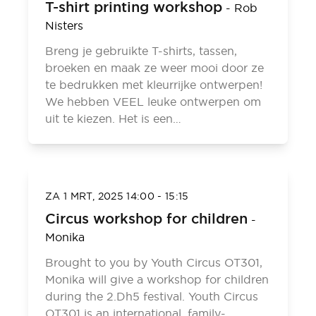
T-shirt printing workshop
-
Rob
Nisters
Breng je gebruikte T-shirts, tassen,
broeken en maak ze weer mooi door ze
te bedrukken met kleurrijke ontwerpen!
We hebben VEEL leuke ontwerpen om
uit te kiezen. Het is een…
ZA 1 MRT, 2025
14:00
-
15:15
Circus workshop for children
-
Monika
Brought to you by Youth Circus OT301,
Monika will give a workshop for children
during the 2.Dh5 festival. Youth Circus
OT301 is an international, family-