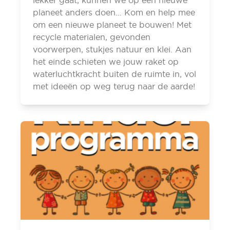
lekker gaat, kunnen we op een nieuwe
planeet anders doen… Kom en help mee
om een nieuwe planeet te bouwen! Met
recycle materialen, gevonden
voorwerpen, stukjes natuur en klei. Aan
het einde schieten we jouw raket op
waterluchtkracht buiten de ruimte in, vol
met ideeën op weg terug naar de aarde!