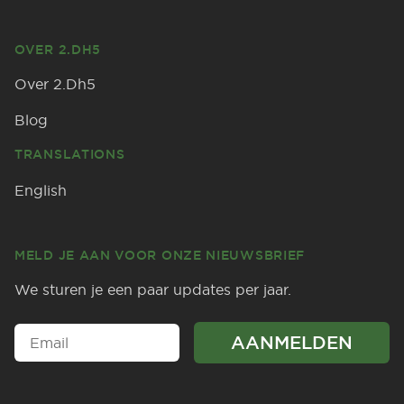
OVER 2.DH5
Over 2.Dh5
Blog
TRANSLATIONS
English
MELD JE AAN VOOR ONZE NIEUWSBRIEF
We sturen je een paar updates per jaar.