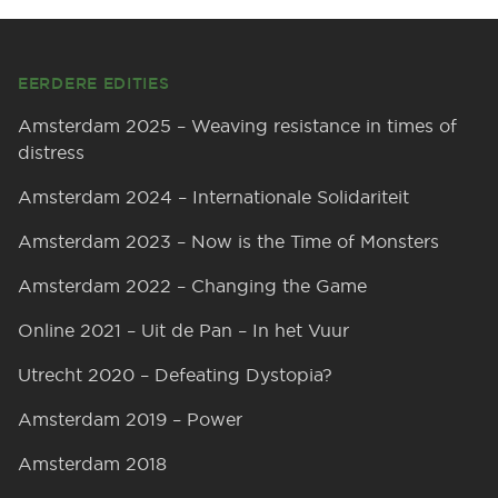
Footer
EERDERE EDITIES
Amsterdam 2025 – Weaving resistance in times of
distress
Amsterdam 2024 – Internationale Solidariteit
Amsterdam 2023 – Now is the Time of Monsters
Amsterdam 2022 – Changing the Game
Online 2021 – Uit de Pan – In het Vuur
Utrecht 2020 – Defeating Dystopia?
Amsterdam 2019 – Power
Amsterdam 2018