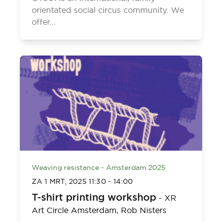
orientated social circus community. We
offer…
Weaving resistance - Amsterdam 2025
ZA 1 MRT, 2025
11:30
-
14:00
T-shirt printing workshop
-
XR
Art Circle Amsterdam,
Rob Nisters