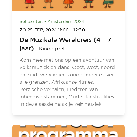
Solidariteit - Amsterdam 2024
ZO 25 FEB, 2024
11:00
-
12:30
De Muzikale Wereldreis (4 – 7
jaar)
-
Kinderpret
Kom mee met ons op een avontuur van
volksmuziek en dans! Oost, west, noord
en zuid; we vliegen zonder moeite over
alle grenzen. Afrikaanse ritmes,
Perzische verhalen, Liederen van
inheemse stammen, Oude danstradities.
In deze sessie maak je zelf muziek!