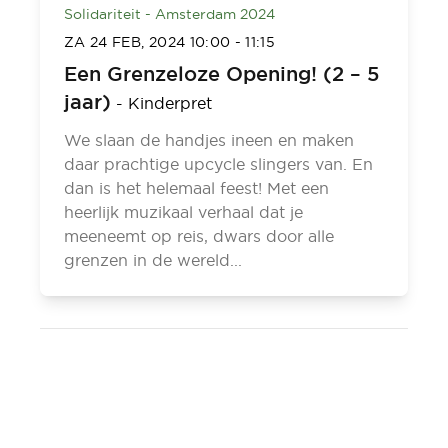
Solidariteit - Amsterdam 2024
ZA 24 FEB, 2024
10:00
-
11:15
Een Grenzeloze Opening! (2 – 5
jaar)
-
Kinderpret
We slaan de handjes ineen en maken
daar prachtige upcycle slingers van. En
dan is het helemaal feest! Met een
heerlijk muzikaal verhaal dat je
meeneemt op reis, dwars door alle
grenzen in de wereld...