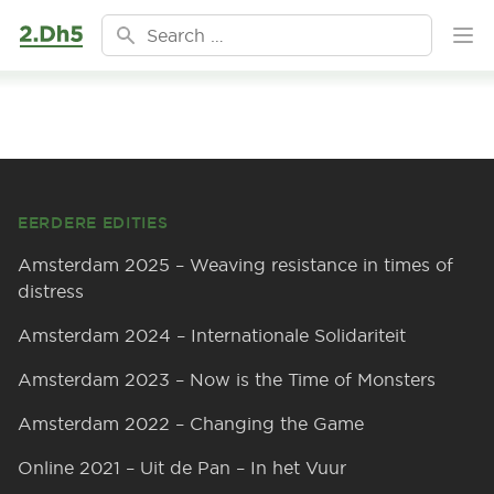
Ga naar de inhoud
Search for:
Ope
Footer
EERDERE EDITIES
Amsterdam 2025 – Weaving resistance in times of
distress
Amsterdam 2024 – Internationale Solidariteit
Amsterdam 2023 – Now is the Time of Monsters
Amsterdam 2022 – Changing the Game
Online 2021 – Uit de Pan – In het Vuur