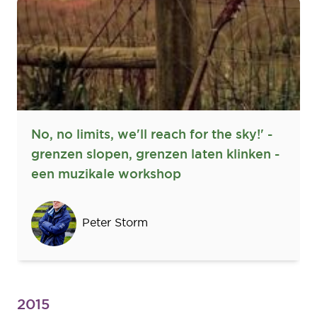
No, no limits, we'll reach for the sky!' -
grenzen slopen, grenzen laten klinken -
een muzikale workshop
Sprekers
Peter Storm
2015