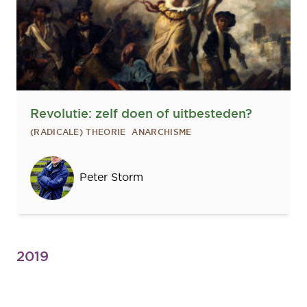
Revolutie: zelf doen of uitbesteden?
(RADICALE) THEORIE
ANARCHISME
Sprekers
Peter Storm
2019