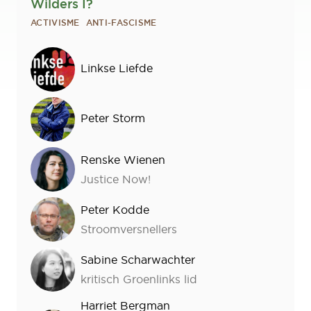
Wilders I?
ACTIVISME
ANTI-FASCISME
Sprekers
Linkse Liefde
Peter Storm
Renske Wienen
Justice Now!
Peter Kodde
Stroomversnellers
Sabine Scharwachter
kritisch Groenlinks lid
Harriet Bergman