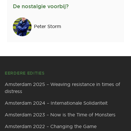
De nostalgie voorbij?
Sprekers
Peter Storm
Footer
EERDERE EDITIES
Amsterdam 2025 – Weaving resistance in times of
distress
Amsterdam 2024 – Internationale Solidariteit
Amsterdam 2023 – Now is the Time of Monsters
Amsterdam 2022 – Changing the Game