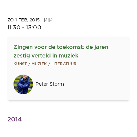
PIP
ZO 1 FEB, 2015
11:30
-
13:00
Zingen voor de toekomst: de jaren
zestig verteld in muziek
KUNST / MUZIEK / LITERATUUR
Sprekers
Peter Storm
2014