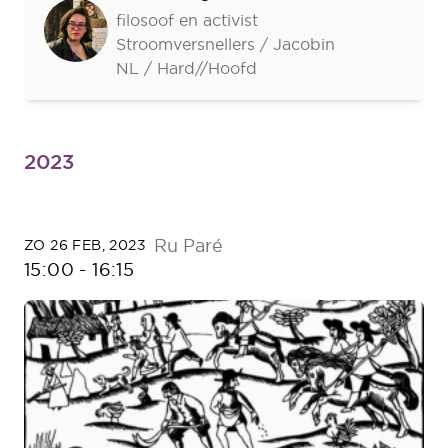
filosoof en activist
Stroomversnellers / Jacobin
NL / Hard//Hoofd
2023
Ru Paré
ZO 26 FEB, 2023
15:00
-
16:15