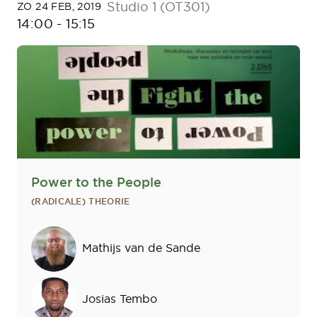
Studio 1 (OT301)
ZO 24 FEB, 2019
14:00
-
15:15
Power to the People
(RADICALE) THEORIE
Sprekers
Mathijs van de Sande
Josias Tembo