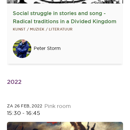
Social struggle in stories and song -
Radical traditions in a Divided Kingdom
KUNST / MUZIEK / LITERATUUR
Sprekers
Peter Storm
2022
Pink room
ZA 26 FEB, 2022
15:30
-
16:45